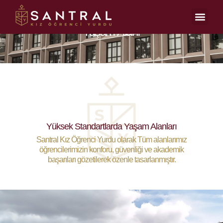
Yaşam Alanı
Yüksek Standartlarda Yaşam Alanları
Santral Kız Öğrenci Yurdu olarak Tüm alanlarımız
öğrencilerimizin konforu, güvenliği ve akademik
başarıları gözetilerek özenle tasarlanmıştır.