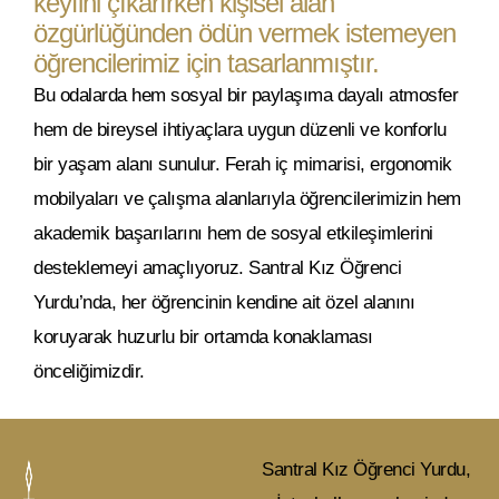
keyfini çıkarırken kişisel alan
özgürlüğünden ödün vermek istemeyen
öğrencilerimiz için tasarlanmıştır.
Bu odalarda hem sosyal bir paylaşıma dayalı atmosfer
hem de bireysel ihtiyaçlara uygun düzenli ve konforlu
bir yaşam alanı sunulur. Ferah iç mimarisi, ergonomik
mobilyaları ve çalışma alanlarıyla öğrencilerimizin hem
akademik başarılarını hem de sosyal etkileşimlerini
desteklemeyi amaçlıyoruz. Santral Kız Öğrenci
Yurdu’nda, her öğrencinin kendine ait özel alanını
koruyarak huzurlu bir ortamda konaklaması
önceliğimizdir.
Santral Kız Öğrenci Yurdu,