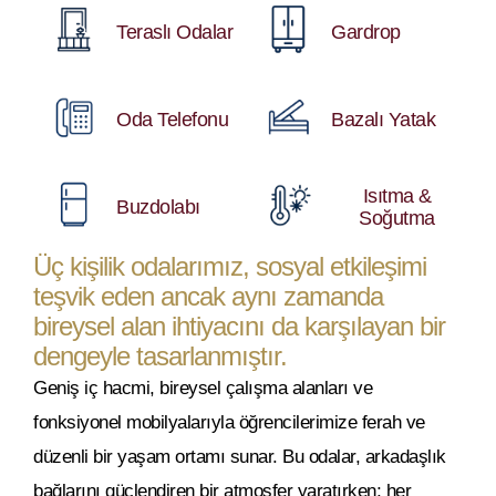
Teraslı Odalar
Gardrop
Oda Telefonu
Bazalı Yatak
Isıtma &
Buzdolabı
Soğutma
Üç kişilik odalarımız, sosyal etkileşimi
teşvik eden ancak aynı zamanda
bireysel alan ihtiyacını da karşılayan bir
dengeyle tasarlanmıştır.
Geniş iç hacmi, bireysel çalışma alanları ve
fonksiyonel mobilyalarıyla öğrencilerimize ferah ve
düzenli bir yaşam ortamı sunar. Bu odalar, arkadaşlık
bağlarını güçlendiren bir atmosfer yaratırken; her