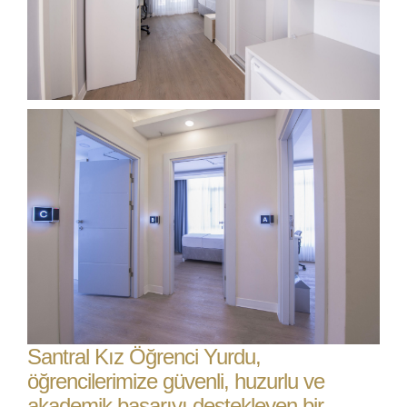
Santral Kız Öğrenci Yurdu,
öğrencilerimize güvenli, huzurlu ve
akademik başarıyı destekleyen bir