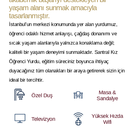
yaşam alanı sunmak amacıyla
tasarlanmıştır.
İstanbul’un merkezi konumunda yer alan yurdumuz,
öğrenci odaklı hizmet anlayışı, çağdaş donanımı ve
sıcak yaşam alanlarıyla yalnızca konaklama değil;
kaliteli bir yaşam deneyimi sunmaktadır. Santral Kız
Öğrenci Yurdu, eğitim süreciniz boyunca ihtiyaç
duyacağınız tüm olanakları bir araya getirerek sizin için
ideal bir tercihtir.
Masa &
Özel Duş
Sandalye
Yüksek Hızda
Televizyon
Wifi