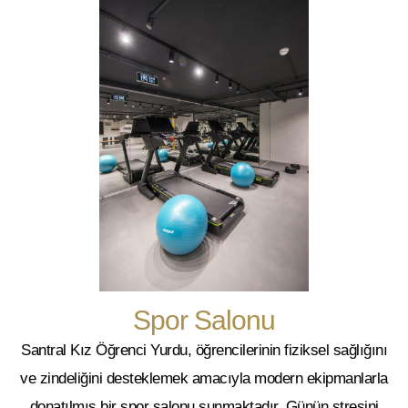
Spor Salonu
Santral Kız Öğrenci Yurdu, öğrencilerinin fiziksel sağlığını
ve zindeliğini desteklemek amacıyla modern ekipmanlarla
donatılmış bir
spor salonu
sunmaktadır. Günün stresini