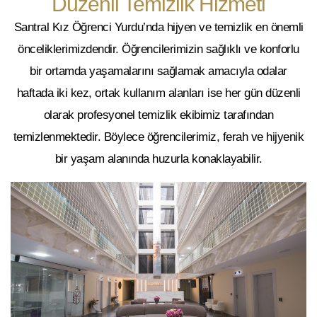
Düzenli Temizlik Hizmeti
Santral Kız Öğrenci Yurdu’nda hijyen ve temizlik en önemli
önceliklerimizdendir. Öğrencilerimizin sağlıklı ve konforlu
bir ortamda yaşamalarını sağlamak amacıyla
odalar
haftada iki kez
,
ortak kullanım alanları ise her gün
düzenli
olarak profesyonel temizlik ekibimiz tarafından
temizlenmektedir. Böylece öğrencilerimiz, ferah ve hijyenik
bir yaşam alanında huzurla konaklayabilir.