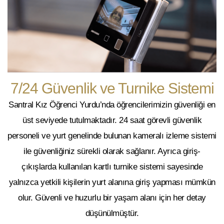
7/24 Güvenlik ve Turnike Sistemi
Santral Kız Öğrenci Yurdu’nda öğrencilerimizin güvenliği en
üst seviyede tutulmaktadır.
24 saat görevli güvenlik
personeli
ve yurt genelinde bulunan
kameralı izleme sistemi
ile güvenliğiniz sürekli olarak sağlanır. Ayrıca giriş-
çıkışlarda kullanılan
kartlı turnike sistemi
sayesinde
yalnızca yetkili kişilerin yurt alanına giriş yapması mümkün
olur. Güvenli ve huzurlu bir yaşam alanı için her detay
düşünülmüştür.