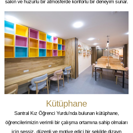
sakin ve huzurlu bir atmosferde konforlu bir deneyim sunar.
Kütüphane
Santral Kız Öğrenci Yurdu’nda bulunan kütüphane,
öğrencilerimizin verimli bir çalışma ortamına sahip olmaları
için sessiz, düzenli ve motive edici bir şekilde dizayn