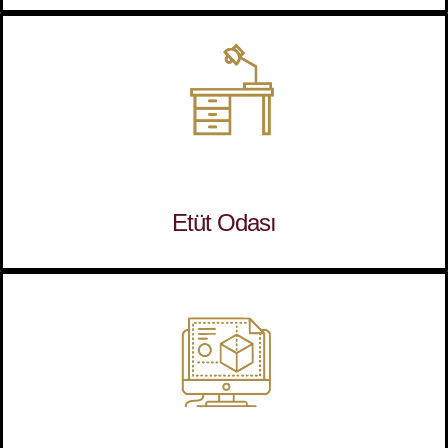
Etüt Odası