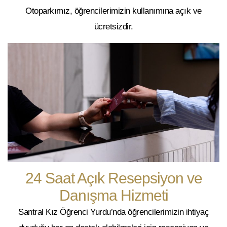
Otoparkımız, öğrencilerimizin kullanımına açık ve
ücretsizdir.
24 Saat Açık Resepsiyon ve
Danışma Hizmeti
Santral Kız Öğrenci Yurdu’nda öğrencilerimizin ihtiyaç